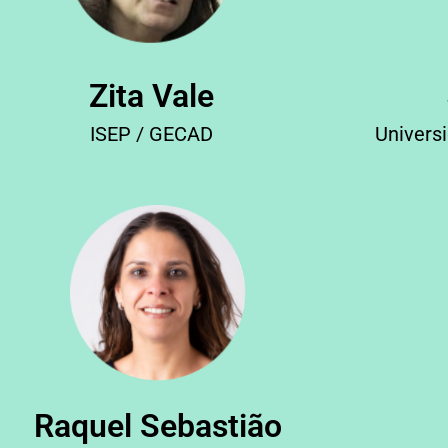
Zita Vale
ISEP / GECAD
Univers
Raquel Sebastião