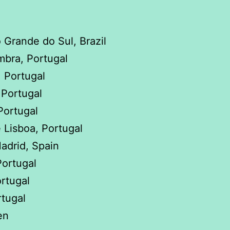
 Grande do Sul, Brazil
mbra, Portugal
 Portugal
 Portugal
Portugal
 Lisboa, Portugal
adrid, Spain
Portugal
rtugal
rtugal
en