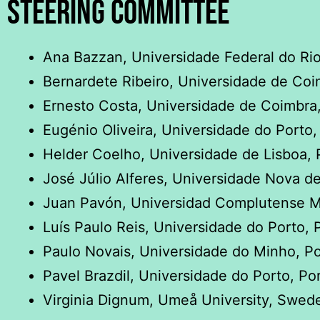
Steering committee
Ana Bazzan, Universidade Federal do Rio
Bernardete Ribeiro, Universidade de Coi
Ernesto Costa, Universidade de Coimbra,
Eugénio Oliveira, Universidade do Porto,
Helder Coelho, Universidade de Lisboa, 
José Júlio Alferes, Universidade Nova de
Juan Pavón, Universidad Complutense M
Luís Paulo Reis, Universidade do Porto, 
Paulo Novais, Universidade do Minho, Po
Pavel Brazdil, Universidade do Porto, Po
Virginia Dignum, Umeå University, Swed