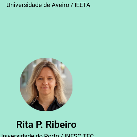
Universidade de Aveiro / IEETA
Rita P. Ribeiro
Universidade do Porto / INESC TEC