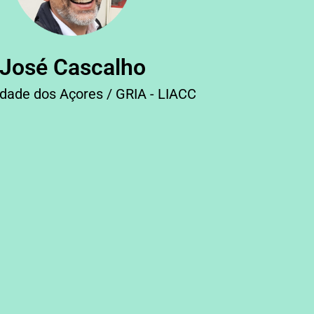
José Cascalho
idade dos Açores / GRIA - LIACC