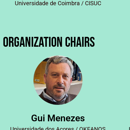
Universidade de Coimbra / CISUC
Organization Chairs
Gui Menezes
Universidade dos Açores / OKEANOS